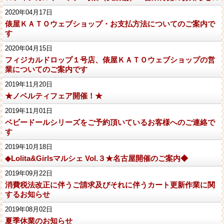
2020年04月17日
俵屋ＫＡＴＯウェブショップ・お支払方法についてのご案内で
す
2020年04月15日
フィジカルドロップ１号店、俵屋ＫＡＴＯウェブショップの営
業についてのご案内です
2019年11月20日
★ノベルティフェア開催！★
2019年11月01日
ベビードールシリーズをご予約頂いているお客様へのご連絡で
す
2019年10月18日
◆Lolita&Girlsマルシェ Vol.３★名古屋開催のご案内◆
2019年09月22日
消費税法改正に伴うご請求及びそれに伴うカート更新作業に関
するお知らせ
2019年08月02日
夏季休業のお知らせ