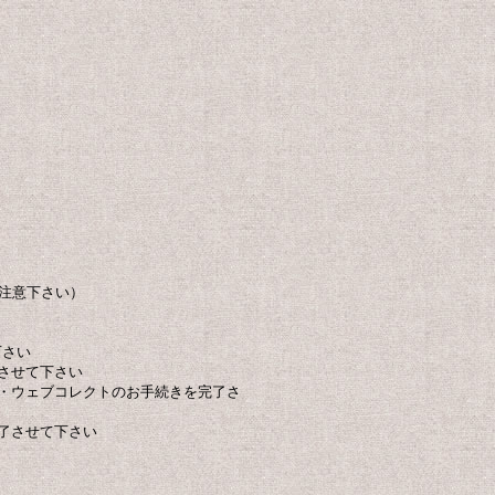
ご注意下さい）
下さい
了させて下さい
文・ウェブコレクトのお手続きを完了さ
完了させて下さい