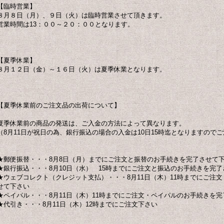
【臨時営業】
８月８日（月）、９日（火）は臨時営業させて頂きます。
営業時間は13：００～２０：００となります。
【夏季休業】
８月１２日（金）～１６日（火）は夏季休業となります。
【夏季休業前のご注文品の出荷について】
夏季休業前の商品の発送は、ご入金の方法によって異なります。
（8月11日が祝日の為、銀行振込の場合の入金は10日15時迄となりますので
★郵便振替・・・8月8日（月）までにご注文と振替のお手続きを完了させて
★銀行振込・・・8月10日（水） 15時までにご注文と振込のお手続きを完
★ウェブコレクト（クレジット支払）・・・8月11日（木）11時までにご注
せて下さい
★ペイパル・・・8月11日（木）11時までにご注文・ペイパルのお手続きを
★代引き・・・8月11日（木）12時までにご注文下さい