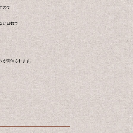
すので
ない日数で
スタが開催されます。