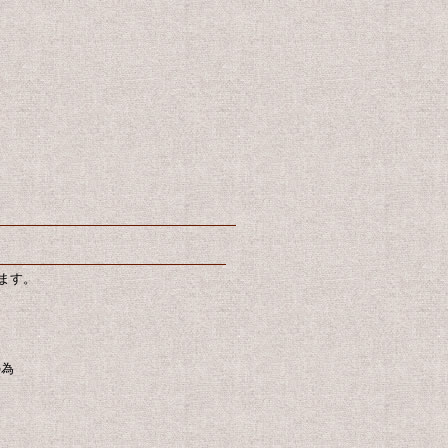
ます。
の為