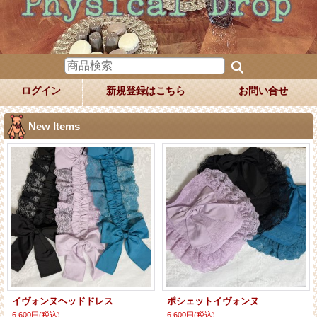
ログイン
新規登録はこちら
お問い合せ
New Items
イヴォンヌヘッドドレス
ポシェットイヴォンヌ
6,600円
(税込)
6,600円
(税込)