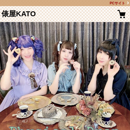
PCサイト
俵屋KATO