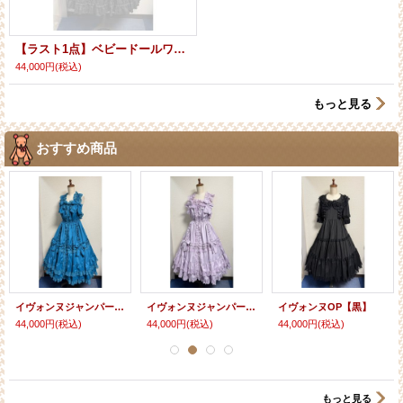
【ラスト1点】ベビードールワンピース【黒・プラスサイズ】
44,000円
(税込)
もっと見る
おすすめ商品
イヴォンヌジャンパースカート【ターコイズ】
イヴォンヌジャンパースカート【ラベンダー】
イヴォンヌOP【黒】
44,000円
(税込)
44,000円
(税込)
44,000円
(税込)
もっと見る