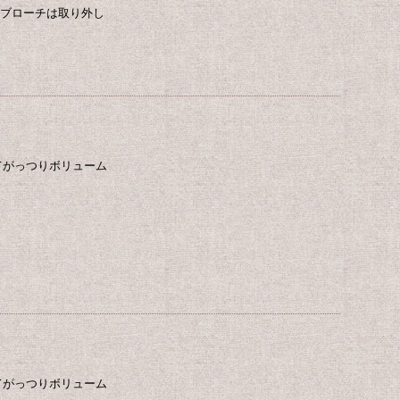
ンブローチは取り外し
てがっつりボリューム
てがっつりボリューム