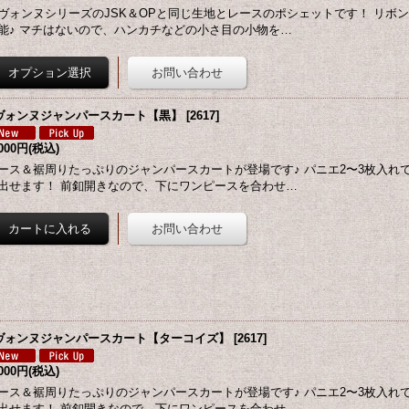
ヴォンヌシリーズのJSK＆OPと同じ生地とレースのポシェットです！ リボ
能♪ マチはないので、ハンカチなどの小さ目の小物を…
ヴォンヌジャンパースカート【黒】
[
2617
]
,000円
(税込)
ース＆裾周りたっぷりのジャンパースカートが登場です♪ パニエ2〜3枚入れ
出せます！ 前釦開きなので、下にワンピースを合わせ…
ヴォンヌジャンパースカート【ターコイズ】
[
2617
]
,000円
(税込)
ース＆裾周りたっぷりのジャンパースカートが登場です♪ パニエ2〜3枚入れ
出せます！ 前釦開きなので、下にワンピースを合わせ…