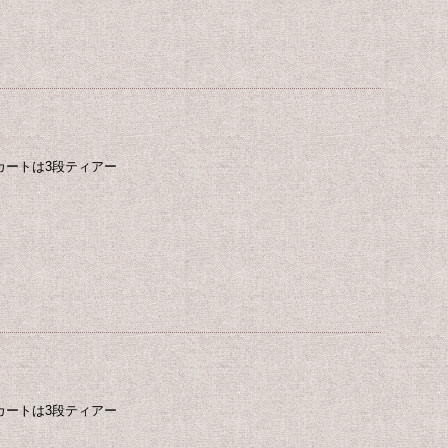
カートは3段ティアー
カートは3段ティアー