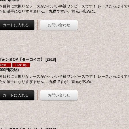
き目衿に大振りなレースがかわいい半袖ワンピースです！ レースたっぷりで
ため派手になりすぎません。 丸襟ですが、首元が広めに…
ヴォンヌOP【ターコイズ】
[
2618
]
,000円
(税込)
き目衿に大振りなレースがかわいい半袖ワンピースです！ レースたっぷりで
ため派手になりすぎません。 丸襟ですが、首元が広めに…