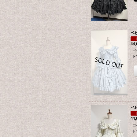
ベ
44
ゴ
ド
ベ
44
ゴ
ド