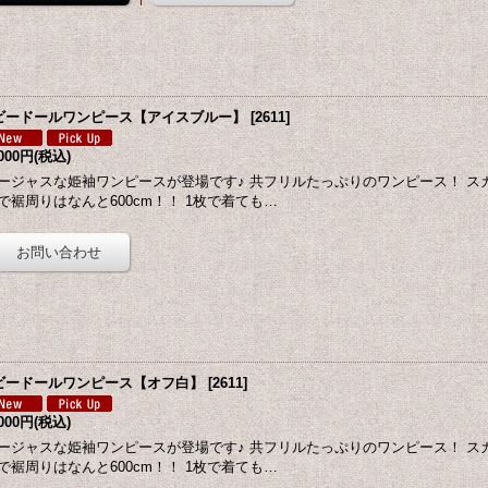
ビードールワンピース【アイスブルー】
[
2611
]
,000円
(税込)
ージャスな姫袖ワンピースが登場です♪ 共フリルたっぷりのワンピース！ ス
で裾周りはなんと600cm！！ 1枚で着ても…
ビードールワンピース【オフ白】
[
2611
]
,000円
(税込)
ージャスな姫袖ワンピースが登場です♪ 共フリルたっぷりのワンピース！ ス
で裾周りはなんと600cm！！ 1枚で着ても…