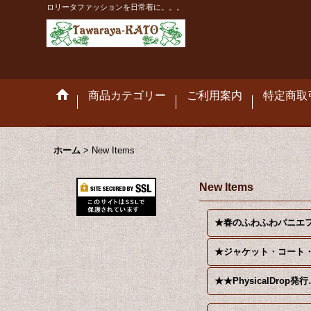
ロリータファッションを日常着に。。。
商品カテゴリー
ご利用案内
特定商取
ホーム
>
New Items
New Items
★★Phys