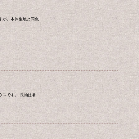
すが、本体生地と同色
ウスです。 長袖は暑