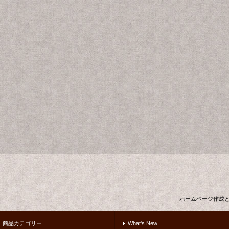
ホームページ作成
商品カテゴリー
What's New