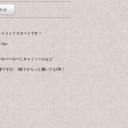
わせ
ンドメイドスカートです！
いね♪
ツやパーカーにキャミソールなど
形ですが、1枚でさらっと履いてもOK！