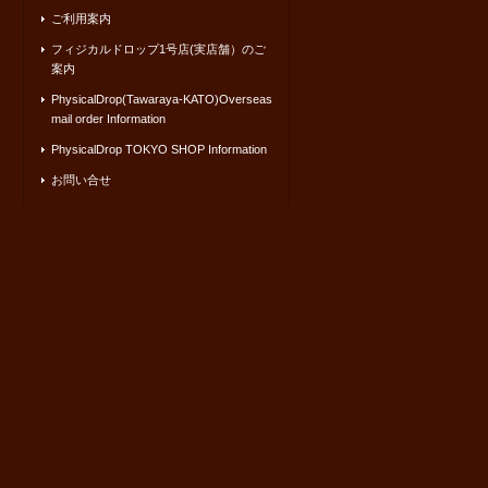
ご利用案内
フィジカルドロップ1号店(実店舗）のご
案内
PhysicalDrop(Tawaraya-KATO)Overseas
mail order Information
PhysicalDrop TOKYO SHOP Information
お問い合せ