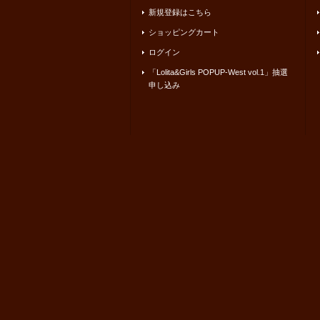
新規登録はこちら
ショッピングカート
ログイン
「Lolita&Girls POPUP-West vol.1」抽選
申し込み