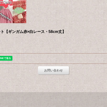
ト【ギンガム赤×白レース・58cm丈】
お問い合わせ