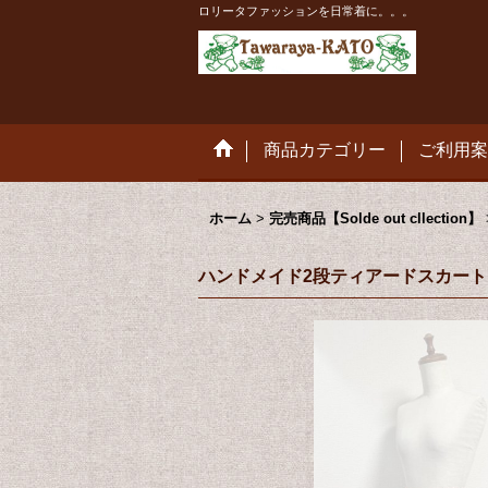
ロリータファッションを日常着に。。。
商品カテゴリー
ご利用案
ホーム
>
完売商品【Solde out cllection】
ハンドメイド2段ティアードスカート