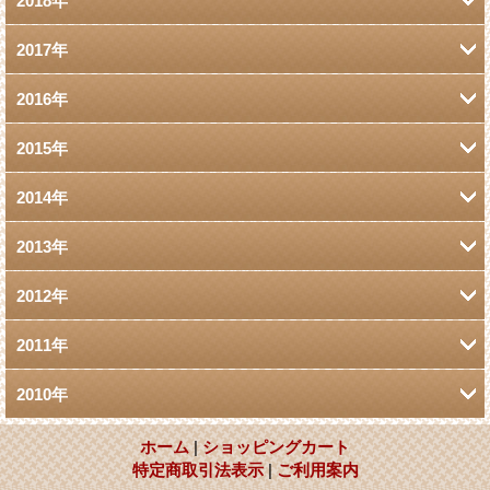
2018年
2017年
5月 (2)
2016年
6月 (1)
2015年
12月 (1)
2月 (1)
2014年
12月 (1)
10月 (1)
2013年
9月 (1)
4月 (2)
7月 (1)
2012年
12月 (2)
8月 (1)
2011年
9月 (1)
11月 (1)
7月 (1)
2010年
12月 (1)
7月 (1)
6月 (1)
5月 (1)
12月 (3)
9月 (2)
6月 (1)
ホーム
|
ショッピングカート
4月 (2)
4月 (1)
特定商取引法表示
|
ご利用案内