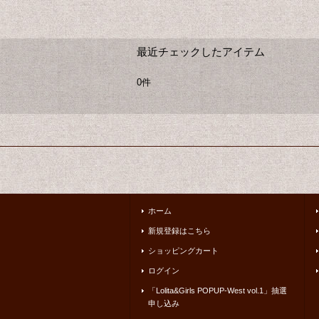
最近チェックしたアイテム
0件
ホーム
新規登録はこちら
ショッピングカート
ログイン
「Lolita&Girls POPUP-West vol.1」抽選
申し込み