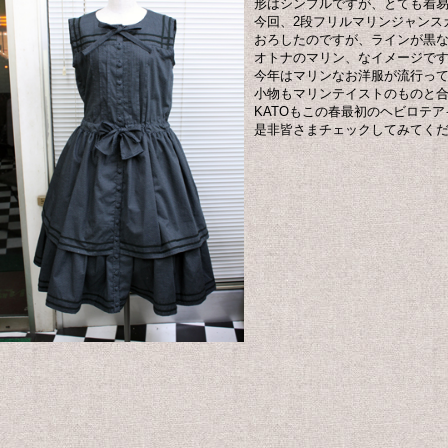
形はシンプルですが、とても着易
今回、2段フリルマリンジャンス
おろしたのですが、ラインが黒
オトナのマリン、なイメージで
今年はマリンなお洋服が流行っ
小物もマリンテイストのものと
KATOもこの春最初のヘビロテ
是非皆さまチェックしてみてく