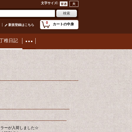
文字サイズ
:
0
カートの中身
新規登録はこちら
丁稚日記
カラーが入荷しました☆