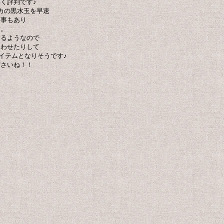
く評判です♪
カの黒水玉を早速
な事もあり
す。
てるようなので
合わせたりして
アイテムとなりそうです♪
ださいね！！