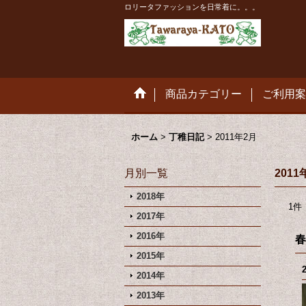
ロリータファッションを日常着に。。。
商品カテゴリー
ご利用案
ホーム
>
丁稚日記
>
2011年2月
月別一覧
2011
2018年
1
件
2017年
2016年
春
2015年
2014年
2013年