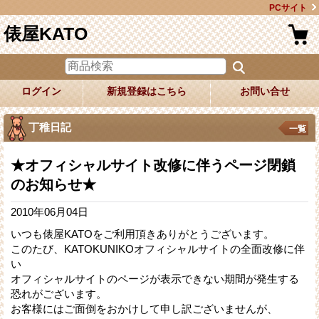
PCサイト
俵屋KATO
ログイン
新規登録はこちら
お問い合せ
丁稚日記
一覧
★オフィシャルサイト改修に伴うページ閉鎖
のお知らせ★
2010年06月04日
いつも俵屋KATOをご利用頂きありがとうございます。
このたび、KATOKUNIKOオフィシャルサイトの全面改修に伴
い
オフィシャルサイトのページが表示できない期間が発生する
恐れがございます。
お客様にはご面倒をおかけして申し訳ございませんが、