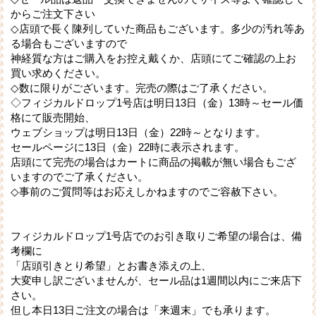
からご注文下さい
◇店頭で長く陳列していた商品もございます。多少の汚れ等あ
る場合もございますので
神経質な方はご購入をお控え戴くか、店頭にてご確認の上お
買い求めください。
◇数に限りがございます。完売の際はご了承ください。
◇フィジカルドロップ1号店は明日13日（金）13時～セール価
格にて販売開始、
ウェブショップは明日13日（金）22時～となります。
セールページに13日（金）22時に表示されます。
店頭にて完売の場合はカートに商品の掲載が無い場合もござ
いますのでご了承ください。
◇事前のご質問等はお応えしかねますのでご容赦下さい。
フィジカルドロップ1号店でのお引き取りご希望の場合は、備
考欄に
「店頭引きとり希望」とお書き添えの上、
大変申し訳ございませんが、セール品は1週間以内にご来店下
さい。
但し本日13日ご注文の場合は「来週末」でも承ります。