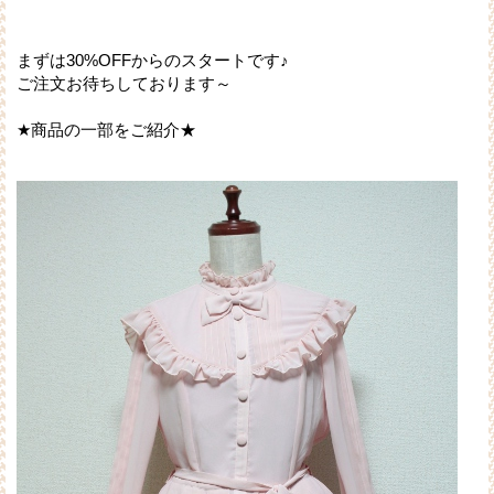
まずは30%OFFからのスタートです♪
ご注文お待ちしております～
★商品の一部をご紹介★