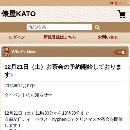
PCサイト
俵屋KATO
ログイン
新規登録はこちら
お問い合せ
What's New
一覧
12月21日（土）お茶会の予約開始しておりま
す♪
2013年12月07日
☆イベントのお知らせ☆
12月21日（土）11時30分から13時30分まで
自由が丘ティーハウス・hyphenにてクリスマスお茶会を開催
します！