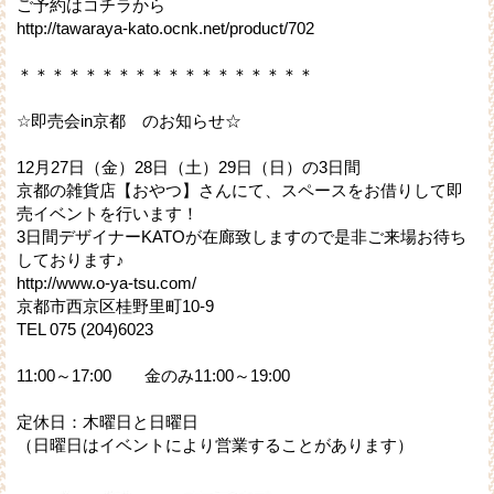
ご予約はコチラから
http://tawaraya-kato.ocnk.net/product/702
＊＊＊＊＊＊＊＊＊＊＊＊＊＊＊＊＊＊
☆即売会in京都 のお知らせ☆
12月27日（金）28日（土）29日（日）の3日間
京都の雑貨店【おやつ】さんにて、スペースをお借りして即
売イベントを行います！
3日間デザイナーKATOが在廊致しますので是非ご来場お待ち
しております♪
http://www.o-ya-tsu.com/
京都市西京区桂野里町10-9
TEL 075 (204)6023
11:00～17:00 金のみ11:00～19:00
定休日：木曜日と日曜日
（日曜日はイベントにより営業することがあります）