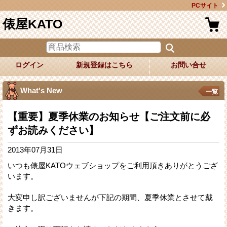
PCサイト
俵屋KATO
ログイン
新規登録はこちら
お問い合せ
What's New
一覧
【重要】夏季休業のお知らせ【ご注文前に必
ずお読みください】
2013年07月31日
いつも俵屋KATOウェブショップをご利用頂きありがとうござ
います。
大変申し訳ございませんが下記の期間、夏季休業とさせて戴
きます。