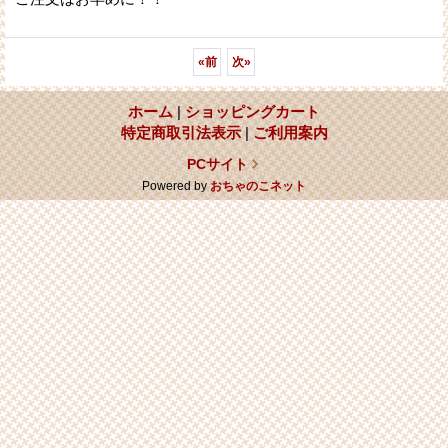
«
前
次
»
ホーム
|
ショッピングカート
特定商取引法表示
|
ご利用案内
PCサイト
Powered by
おちゃのこネット