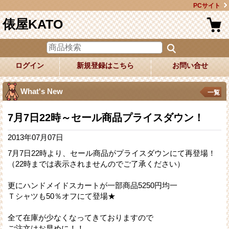
PCサイト
俵屋KATO
ログイン
新規登録はこちら
お問い合せ
What's New
一覧
7月7日22時～セール商品プライスダウン！
2013年07月07日
7月7日22時より、セール商品がプライスダウンにて再登場！
（22時までは表示されませんのでご了承ください）
更にハンドメイドスカートが一部商品5250円均一
Ｔシャツも50％オフにて登場★
全て在庫が少なくなってきておりますので
ご注文はお早めに！！