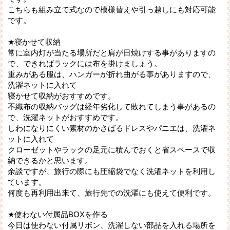
こちらも組み立て式なので模様替えや引っ越しにも対応可能
です。
★寝かせて収納
常に室内灯が当たる場所だと肩が日焼けする事がありますの
で、できればラックには布を掛けましょう。
重みがある服は、ハンガーが折れ曲がる事がありますので、
洗濯ネットに入れて
寝かせて収納がおすすめです。
不織布の収納バッグは経年劣化して敗れてしまう事があるの
で、洗濯ネットがおすすめです。
しわになりにくい素材のかさばるドレスやパニエは、洗濯ネ
ットに入れて
クローゼットやラックの足元に積んでおくと省スペースで収
納できるかと思います。
余談ですが、旅行の際にも圧縮袋でなく洗濯ネットを利用し
ています。
何度も再利用出来て、旅行先での洗濯にも使えて便利です。
★使わない付属品BOXを作る
今日は使わない付属リボン、洗濯しない部品を入れる場所を