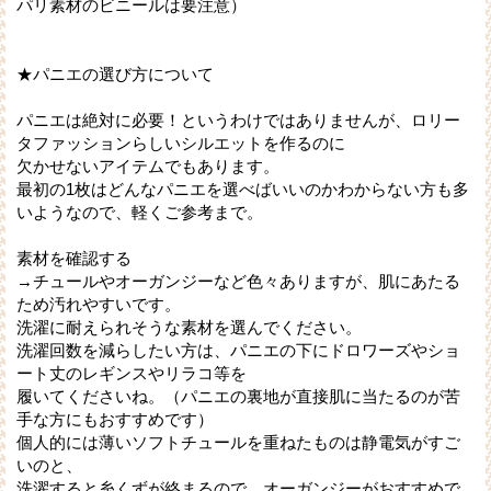
パリ素材のビニールは要注意）
★パニエの選び方について
パニエは絶対に必要！というわけではありませんが、ロリー
タファッションらしいシルエットを作るのに
欠かせないアイテムでもあります。
最初の1枚はどんなパニエを選べばいいのかわからない方も多
いようなので、軽くご参考まで。
素材を確認する
→チュールやオーガンジーなど色々ありますが、肌にあたる
ため汚れやすいです。
洗濯に耐えられそうな素材を選んでください。
洗濯回数を減らしたい方は、パニエの下にドロワーズやショ
ート丈のレギンスやリラコ等を
履いてくださいね。（パニエの裏地が直接肌に当たるのが苦
手な方にもおすすめです）
個人的には薄いソフトチュールを重ねたものは静電気がすご
いのと、
洗濯すると糸くずが絡まるので、オーガンジーがおすすめで