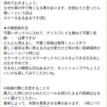
決めておきましょう。
なぜか家の中で無くなる事があります。次使おうと思ったら
無い！という話は
ロリータあるあるです(笑)
★小物収納方法
可愛いボックスに入れて、ディスプレイを兼ねて可愛く収
納・・・は夢ですが
どんどん増えるし、可愛く収納は無理！という方で
新しく家具を買い替えるのは大変だけど何か良い収納場所が
欲しい！という時には
カラーボックスとカラーボックスにカスタムできる引き出し
がおすすめです。
引き出しの種類も沢山あるので、ネットショップでちょうど
いいのを探してみてくださいね。
※収納の際に注意すること※
購入した時にかけられたビニールを掛けたままの収納はなる
べく避けてください。
素材によって、衣類を黄変させる事があります。（特にパリ