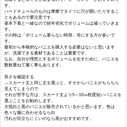
す。
ハードチュールのものは摩擦でタイツに穴が開いたりするこ
ともあるので要注意です。
基本下着と一緒なので経年劣化でボリュームは減っていきま
す。
その時は「ボリューム要らない時用」等にする方が多いで
す。
最初から本格的なパニエを購入する必要はないと思います
が、洗濯できる素材であることは重要です。
なお、自分が理想とするボリュームを出すために、パニエを
数枚重ねて履く事もあります。
長さを確認する
→スカート丈と同じ丈を選ぶと、すそからパニエがちらちら
見えてしまうので
それが苦手な方は、スカート丈より5～10㎝程度短いパニエを
選ぶことをお勧めします。
大抵白と黒のパニエが販売されているかと思います。色は
色々な服に合わせるなら白
汚れが目立ちにくいのなら黒がおすすめです。