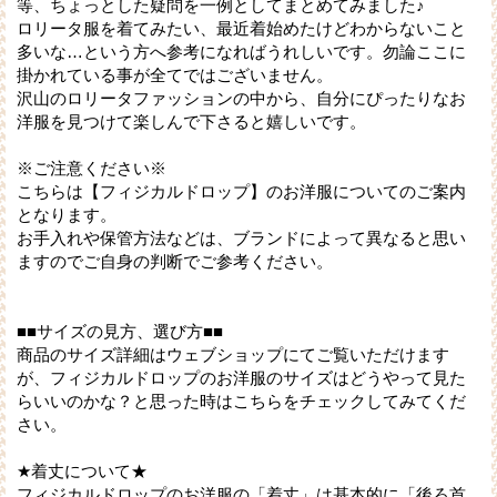
等、ちょっとした疑問を一例としてまとめてみました♪
ロリータ服を着てみたい、最近着始めたけどわからないこと
多いな…という方へ参考になればうれしいです。勿論ここに
掛かれている事が全てではございません。
沢山のロリータファッションの中から、自分にぴったりなお
洋服を見つけて楽しんで下さると嬉しいです。
※ご注意ください※
こちらは【フィジカルドロップ】のお洋服についてのご案内
となります。
お手入れや保管方法などは、ブランドによって異なると思い
ますのでご自身の判断でご参考ください。
■■サイズの見方、選び方■■
商品のサイズ詳細はウェブショップにてご覧いただけます
が、フィジカルドロップのお洋服のサイズはどうやって見た
らいいのかな？と思った時はこちらをチェックしてみてくだ
さい。
★着丈について★
フィジカルドロップのお洋服の「着丈」は基本的に「後ろ首