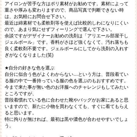
アイロンが苦手な方はポリ素材がお勧めです。素材によって
重さや厚みも変わりますので、商品写真で判断できない時
は、お気軽にお問合せ下さい。
最近は綿素材でも柔軟剤等を使えば比較的しわになりにくい
ので、あまり気にせずフィーリングで選んで下さい。
余談ですがデザイナーお勧めの洗剤は「アリエール部屋干し
ジェルボール」です。香料がさほど強くなくて、汚れ落ちも
良く柔軟剤不要です。ジェルボールにしてから洗剤の入れす
ぎがなくなりました(笑)
★自分の好きな色を選ぶ
自分に似合う色がよくわからない…という方は、普段着てい
る服の中で一番持っている服の色を選ぶのもおすすめです。
今まで来た事が無い色のお洋服へのチャレンジもしてみたい
ところですが、
普段着慣れている色に合わせた靴やバッグがお家にあると思
いますので、新たに小物を買わなくても、すぐに着てもらえ
ると思います。
特に拘りが無ければ、最初は黒や濃色が合わせやすいでしょ
う。