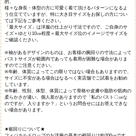
的、
様々な身長・体型の方に可愛く着て頂けるパターンになるよ
う仕立てていますが、特に大き目サイズをお探しの方につい
ては下記をご参考ください。
「最大サイズ」は洋服の仕上がり寸法ですので、ご自身のサ
イズ＋ゆとり10㎝程度＝最大サイズ位のイメージでサイズを
ご確認ください。
※袖があるデザインのものは、お客様の腕回りの寸法によって
バストサイズが範囲内であっても着用が困難な場合がありま
すのでご注意ください。
※年齢、体質によってこの限りではない場合もありますので、
サイズに不安がある場合はなるべく実店舗でご試着をお勧め
しています。
※年齢、性別、体型、体質によって骨格や皮膚や脂肪や筋肉の
柔らかさが違い、個人差がありますので「私のバスト〇㎝な
のですが、入りますか？」というお問合せにはお答えできな
い場合があります。
★裾回りについて★
フィジカルドロップのお洋服の基本の裾回りは約200㎝です。