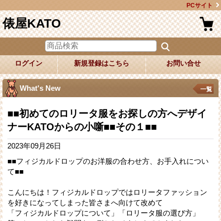
PCサイト
俵屋KATO
ログイン
新規登録はこちら
お問い合せ
What's New
一覧
■■初めてのロリータ服をお探しの方へデザイ
ナーKATOからの小噺■■その１■■
2023年09月26日
■■フィジカルドロップのお洋服の合わせ方、お手入れについ
て■■
こんにちは！フィジカルドロップではロリータファッション
を好きになってしまった皆さまへ向けて改めて
「フィジカルドロップについて」「ロリータ服の選び方」