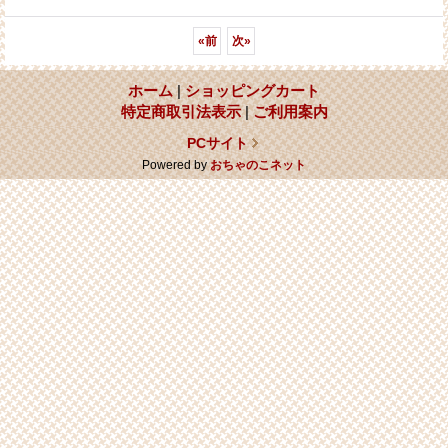
«
前
次
»
ホーム
|
ショッピングカート
特定商取引法表示
|
ご利用案内
PCサイト
Powered by
おちゃのこネット