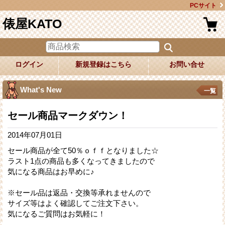
PCサイト
俵屋KATO
ログイン
新規登録はこちら
お問い合せ
What's New
一覧
セール商品マークダウン！
2014年07月01日
セール商品が全て50％ｏｆｆとなりました☆
ラスト1点の商品も多くなってきましたので
気になる商品はお早めに♪
※セール品は返品・交換等承れませんので
サイズ等はよく確認してご注文下さい。
気になるご質問はお気軽に！