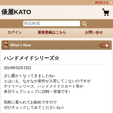
PCサイト
俵屋KATO
ログイン
新規登録はこちら
お問い合せ
What's New
一覧
ハンドメイドシリーズ☆
2014年03月23日
少し暖かくなってきましたね♪
とはいえ、なかなか新作が入荷してこないのですが
デイリーシリーズ、ハンドメイドスカート等が
本日ウェブショップに22時～登場です♪
気軽に着られてお勧めですので
ぜひチェックしてみてくださいね☆