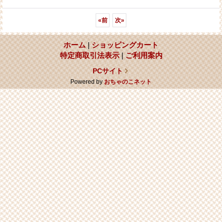
«
前
次
»
ホーム
|
ショッピングカート
特定商取引法表示
|
ご利用案内
PCサイト
Powered by
おちゃのこネット