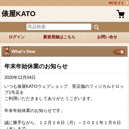
PCサイト
俵屋KATO
ログイン
新規登録はこちら
お問い合せ
What's New
一覧
年末年始休業のお知らせ
2020年12月04日
いつも俵屋KATOウェブショップ、実店舗のフィジカルドロッ
プ1号店を
ご利用いただきましてありがとうございます。
年末年始休業のお知らせです。
誠に勝手ながら、１２月２８日（月）～２０２１年１月６日
（水）まで