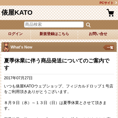
PCサイト
俵屋KATO
ログイン
新規登録はこちら
お問い合せ
What's New
一覧
夏季休業に伴う商品発送についてのご案内で
す
2017年07月27日
いつも俵屋KATOウェブショップ、フィジカルドロップ１号店
をご利用頂きありがとうございます。
８月９日（水）～１３日（日）は夏季休業とさせて頂きま
す。