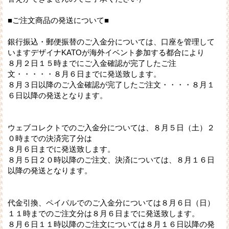
■ご注文商品の発送について■
銀行振込・郵便振替のご入金分については、口座を管理して
いますデザイナKATOが海外イベント参加する都合により
８月２日１５時までにご入金確認が完了したご注
文・・・・・８月６日までに発送致します。
８月３日以降のご入金確認が完了したご注文・・・・８月１
６日以降の発送となります。
ウェブコレクトでのご入金分については、８月５日（土）２
０時までの決済完了分は
８月６日までに発送致します。
８月５日２０時以降のご注文、決済については、８月１６日
以降の発送となります。
代金引換、ペイパルでのご入金分については８月６日（日）
１１時までのご注文分は８月６日までに発送致します。
８月６日１１時以降のご注文については８月１６日以降の発