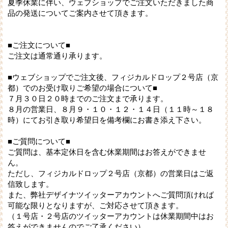
夏季休業に伴い、ウェブショップでご注文いただきました商
品の発送についてご案内させて頂きます。
■ご注文について■
ご注文は通常通り承ります。
■ウェブショップでご注文後、フィジカルドロップ２号店（京
都）でのお受け取りご希望の場合について■
７月３０日２０時までのご注文まで承ります。
８月の営業日、８月９・１０・１２・１４日（１１時～１８
時）にてお引き取り希望日を備考欄にお書き添え下さい。
■ご質問について■
ご質問は、基本定休日を含む休業期間はお答えができませ
ん。
ただし、フィジカルドロップ２号店（京都）の営業日はご返
信致します。
また、弊社デザイナツイッターアカウントへご質問頂ければ
可能な限りとなりますが、ご対応させて頂きます。
（１号店・２号店のツイッターアカウントは休業期間中はお
答えができませんのでご了承ください）