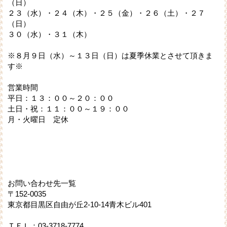
（日）
２３（水）・２４（木）・２５（金）・２６（土）・２７
（日）
３０（水）・３１（木）
※８月９日（水）～１３日（日）は夏季休業とさせて頂きま
す※
営業時間
平日：１３：００～２０：００
土日・祝：１１：００～１９：００
月・火曜日 定休
お問い合わせ先一覧
〒152-0035
東京都目黒区自由が丘2-10-14青木ビル401
ＴＥＬ：03-3718-7774