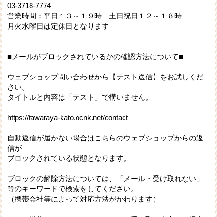
03-3718-7774
営業時間：平日１３～１９時 土日祝日１２～１８時
月火水曜日は定休日となります
■メールがブロックされているかの確認方法について■
ウェブショップ問い合わせから【テスト送信】をお試しくだ
さい。
タイトルと内容は「テスト」で構いません。
https://tawaraya-kato.ocnk.net/contact
自動返信が届かない場合はこちらのウェブショップからの返
信が
ブロックされている状態となります。
ブロックの解除方法については、「メール・受け取れない」
等のキーワードで検索をしてください。
（携帯会社等によって対応方法がかわります）