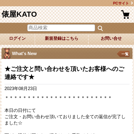
PCサイト
俵屋KATO
ログイン
新規登録はこちら
お問い合せ
What's New
一覧
★ご注文と問い合わせを頂いたお客様へのご
連絡です★
2023年08月23日
＊＊＊＊＊＊＊＊＊＊＊＊＊＊＊＊＊＊＊＊＊＊＊＊
本日の日付にて
ご注文・お問い合わせ頂いておりました全ての返信が完了し
ました☆