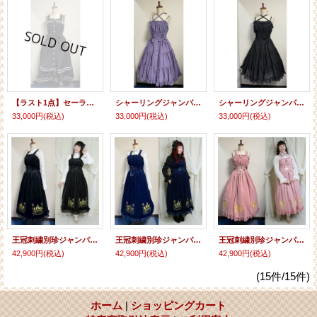
【ラスト1点】セーラーJSK【黒×白ライン】
シャーリングジャンパースカート【ラベンダー・シフォン】
シャーリングジャンパースカート【黒・シフォン】
33,000円
(税込)
33,000円
(税込)
33,000円
(税込)
王冠刺繍別珍ジャンパースカート【黒】
王冠刺繍別珍ジャンパースカート【紺】
王冠刺繍別珍ジャンパースカート【ピンク】
42,900円
(税込)
42,900円
(税込)
42,900円
(税込)
(15件/15件)
ホーム
|
ショッピングカート