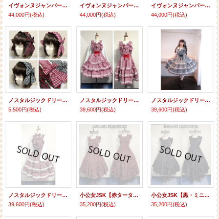
イヴォンヌジャンパースカート【黒】
イヴォンヌジャンパースカート【ターコイズ】
イヴォンヌジャンパースカート【ラベンダー】
44,000円
(税込)
44,000円
(税込)
44,000円
(税込)
ノスタルジックドリーミィヘッドドレス
ノスタルジックドリーミィジャンパースカート【チェリーレッドギンガム】
ノスタルジックドリーミィジャンパースカート【黒ギンガム】
5,500円
(税込)
39,600円
(税込)
39,600円
(税込)
ノスタルジックドリーミィジャンパースカート【赤タータンチェック】
小公女JSK【赤タータンチェック・ミニ丈、ロング丈】
小公女JSK【黒・ミニ丈、ロング丈2種類】
39,600円
(税込)
35,200円
(税込)
35,200円
(税込)