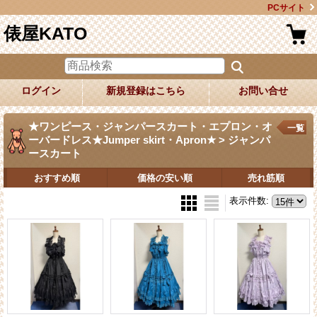
PCサイト
俵屋KATO
ログイン
新規登録はこちら
お問い合せ
★ワンピース・ジャンパースカート・エプロン・オ
一覧
ーバードレス★Jumper skirt・Apron★ > ジャンパ
ースカート
おすすめ順
価格の安い順
売れ筋順
表示件数
: