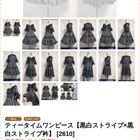
ティータイムワンピース【黒白ストライプ×黒
白ストライプ衿】
[2610]