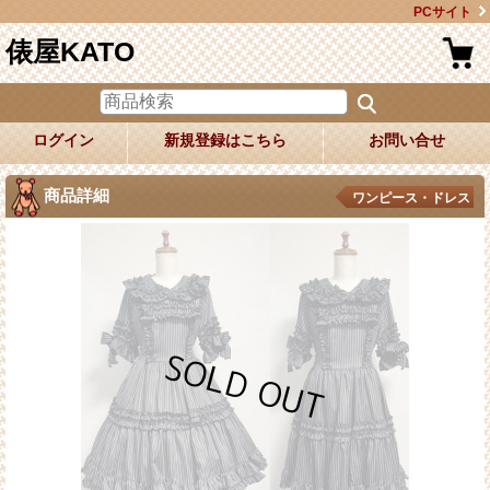
PCサイト
俵屋KATO
ログイン
新規登録はこちら
お問い合せ
商品詳細
ワンピース・ドレス