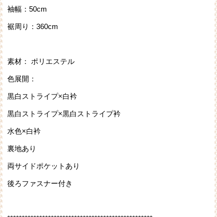
袖幅：50cm
裾周り：360cm
素材： ポリエステル
色展開：
黒白ストライプ×白衿
黒白ストライプ×黒白ストライプ衿
水色×白衿
裏地あり
両サイドポケットあり
後ろファスナー付き