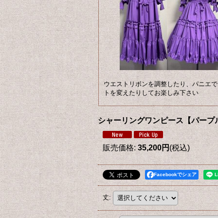
ウエストリボンを調整したり、パニエで
トを変えたりしてお楽しみ下さい
シャーリングワンピース【パープ
販売価格
:
35,200円
(税込)
Facebookでシェア
丈
: