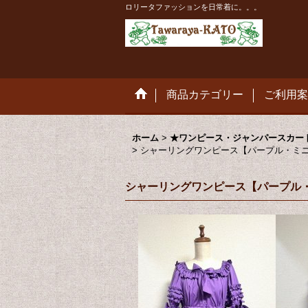
ロリータファッションを日常着に。。。
商品カテゴリー
ご利用案
ホーム
>
★ワンピース・ジャンパースカート・エ
>
シャーリングワンピース【パープル・ミ
シャーリングワンピース【パープル