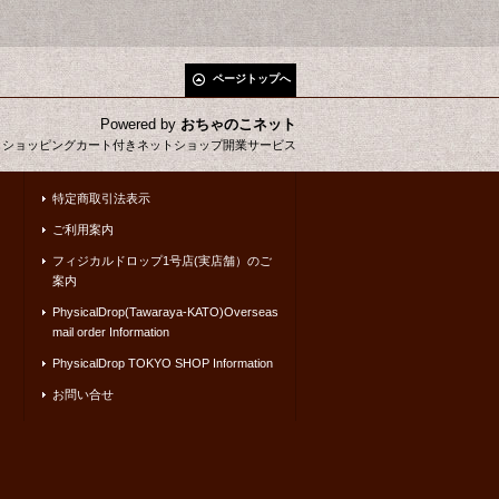
ページトップへ
Powered by
おちゃのこネット
とショッピングカート付きネットショップ開業サービス
特定商取引法表示
ご利用案内
フィジカルドロップ1号店(実店舗）のご
案内
PhysicalDrop(Tawaraya-KATO)Overseas
mail order Information
PhysicalDrop TOKYO SHOP Information
お問い合せ