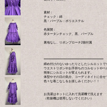
素材：
チェック：綿
黒・パープル：ポリエステル
色展開：
赤タータンチェック、黒、パープル
裏地なし、リボンブローチ2個付属
**************************************************
締め付けのないゆったりとしたシルエットで
ウエストリボンやお手持ちのコルセットやベ
簡単にシルエットが変えられます。
体型やその日の気分、コーディネイトに合せ
色々な着こなしをお楽しみください！！
お洗濯はネットに入れて洗濯機で洗えます
（乾燥機は使用しないでください）