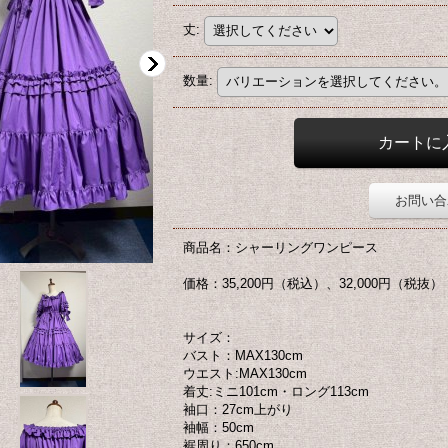
丈
:
数量
:
お問い合
商品名：シャーリングワンピース
価格：35,200円（税込）、32,000円（税抜）
サイズ：
バスト：MAX130cm
ウエスト:MAX130cm
着丈:ミニ101cm・ロング113cm
袖口：27cm上がり
袖幅：50cm
裾周り：650cm