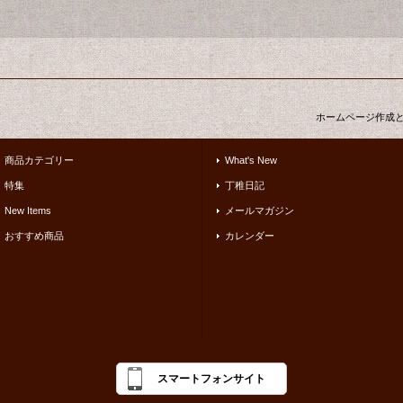
ホームページ作成
商品カテゴリー
What's New
特集
丁稚日記
New Items
メールマガジン
おすすめ商品
カレンダー
スマートフォンサイト