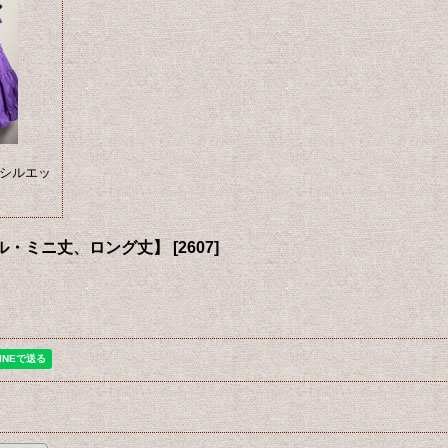
シルエッ
ル・ミニ丈、ロング丈】
[
2607
]