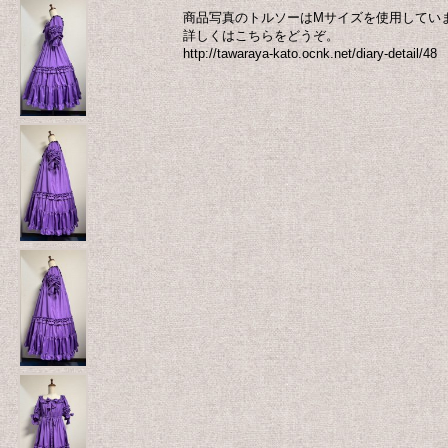
商品写真のトルソーはMサイズを使用してい
詳しくはこちらをどうぞ。
http://tawaraya-kato.ocnk.net/diary-detail/48