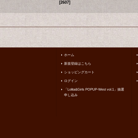
[
2607
]
ホーム
新規登録はこちら
ショッピングカート
ログイン
「Lolita&Girls POPUP-West vol.1」抽選
申し込み