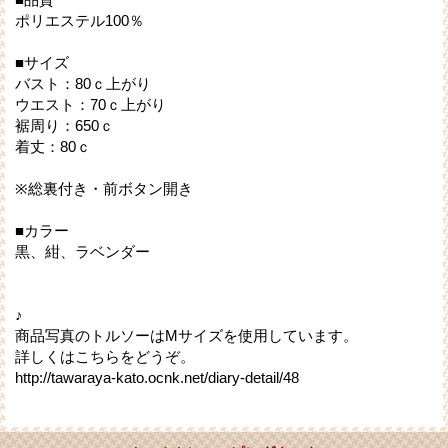
ポリエステル100％
■サイズ
バスト：80ｃ上がり
ウエスト：70ｃ上がり
裾周り：650ｃ
着丈：80ｃ
※総裏付き・前ボタン開き
■カラー
黒、紺、ラベンダー
♪
商品写真のトルソーはMサイズを使用しています。
詳しくはこちらをどうぞ。
http://tawaraya-kato.ocnk.net/diary-detail/48