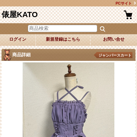
PCサイト
俵屋KATO
ログイン
新規登録はこちら
お問い合せ
商品詳細
ジャンパースカート